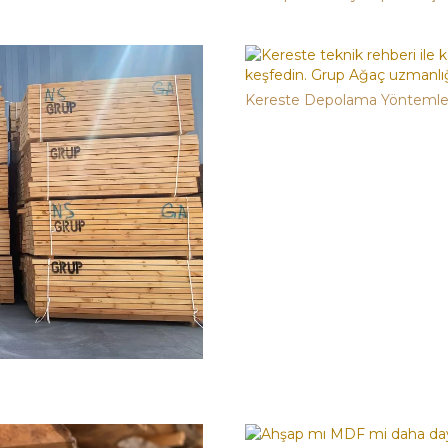
Kereste Depolama Yöntemle