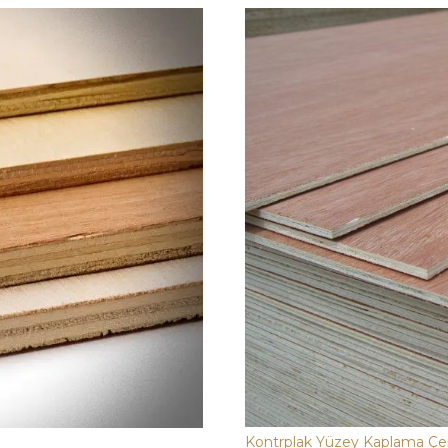
Kontrplak Yüzey Kaplama Çeşi