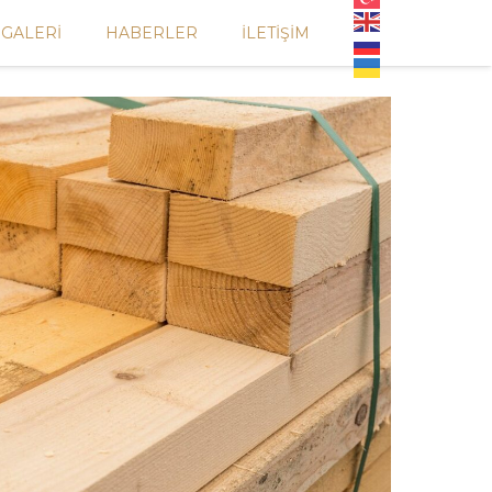
GALERI
HABERLER
İLETIŞIM