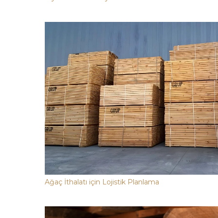
Ağaç İthalatı için Lojistik Planlama