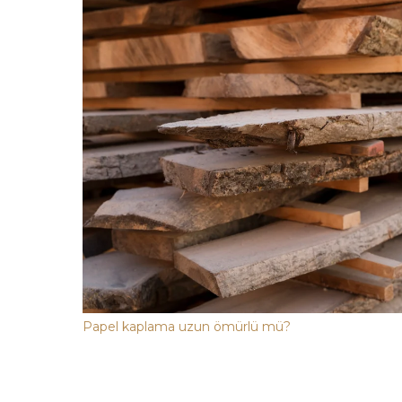
Papel kaplama uzun ömürlü mü?