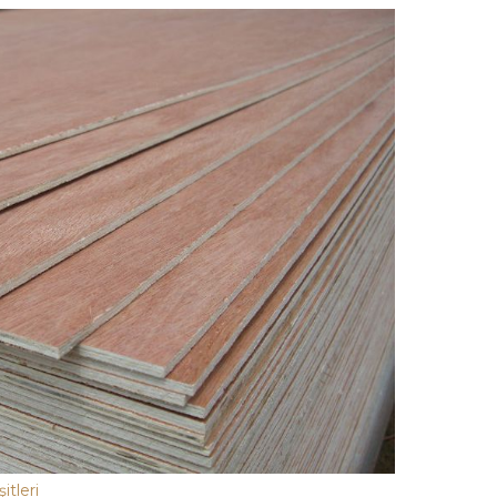
tleri