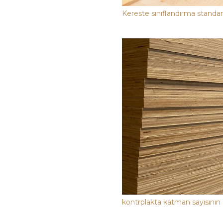
Kereste sınıflandırma standart
kontrplakta katman sayısını