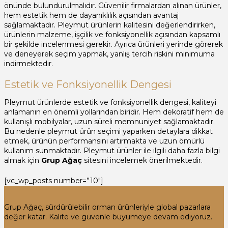
önünde bulundurulmalıdır. Güvenilir firmalardan alınan ürünler,
hem estetik hem de dayanıklılık açısından avantaj
sağlamaktadır. Pleymut ürünlerin kalitesini değerlendirirken,
ürünlerin malzeme, işçilik ve fonksiyonellik açısından kapsamlı
bir şekilde incelenmesi gerekir. Ayrıca ürünleri yerinde görerek
ve deneyerek seçim yapmak, yanlış tercih riskini minimuma
indirmektedir.
Estetik ve Fonksiyonellik Dengesi
Pleymut ürünlerde estetik ve fonksiyonellik dengesi, kaliteyi
anlamanın en önemli yollarından biridir. Hem dekoratif hem de
kullanışlı mobilyalar, uzun süreli memnuniyet sağlamaktadır.
Bu nedenle pleymut ürün seçimi yaparken detaylara dikkat
etmek, ürünün performansını artırmakta ve uzun ömürlü
kullanım sunmaktadır. Pleymut ürünler ile ilgili daha fazla bilgi
almak için
Grup Ağaç
sitesini incelemek önerilmektedir.
[vc_wp_posts number=”10″]
Grup Ağaç, sürdürülebilir orman ürünleriyle global pazarlara
değer katar. Kalite ve güvenle büyümeye devam ediyoruz.