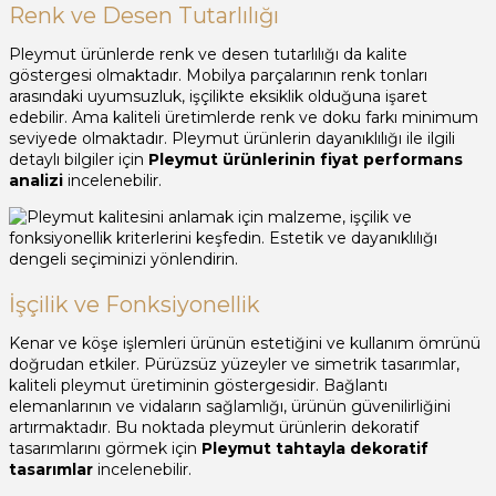
Renk ve Desen Tutarlılığı
Pleymut ürünlerde renk ve desen tutarlılığı da kalite
göstergesi olmaktadır. Mobilya parçalarının renk tonları
arasındaki uyumsuzluk, işçilikte eksiklik olduğuna işaret
edebilir. Ama kaliteli üretimlerde renk ve doku farkı minimum
seviyede olmaktadır. Pleymut ürünlerin dayanıklılığı ile ilgili
detaylı bilgiler için
Pleymut ürünlerinin fiyat performans
analizi
incelenebilir.
İşçilik ve Fonksiyonellik
Kenar ve köşe işlemleri ürünün estetiğini ve kullanım ömrünü
doğrudan etkiler. Pürüzsüz yüzeyler ve simetrik tasarımlar,
kaliteli pleymut üretiminin göstergesidir. Bağlantı
elemanlarının ve vidaların sağlamlığı, ürünün güvenilirliğini
artırmaktadır. Bu noktada pleymut ürünlerin dekoratif
tasarımlarını görmek için
Pleymut tahtayla dekoratif
tasarımlar
incelenebilir.