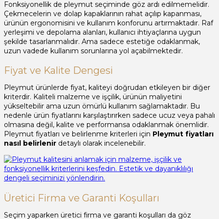
Fonksiyonellik de pleymut seçiminde göz ardı edilmemelidir.
Çekmecelerin ve dolap kapaklarının rahat açılıp kapanması,
ürünün ergonomisini ve kullanım konforunu artırmaktadır. Raf
yerleşimi ve depolama alanları, kullanıcı ihtiyaçlarına uygun
şekilde tasarlanmalıdır. Ama sadece estetiğe odaklanmak,
uzun vadede kullanım sorunlarına yol açabilmektedir.
Fiyat ve Kalite Dengesi
Pleymut ürünlerde fiyat, kaliteyi doğrudan etkileyen bir diğer
kriterdir. Kaliteli malzeme ve işçilik, ürünün maliyetini
yükseltebilir ama uzun ömürlü kullanım sağlamaktadır. Bu
nedenle ürün fiyatlarını karşılaştırırken sadece ucuz veya pahalı
olmasına değil, kalite ve performansa odaklanmak önemlidir.
Pleymut fiyatları ve belirlenme kriterleri için
Pleymut fiyatları
nasıl belirlenir
detaylı olarak incelenebilir.
Üretici Firma ve Garanti Koşulları
Seçim yaparken üretici firma ve garanti koşulları da göz