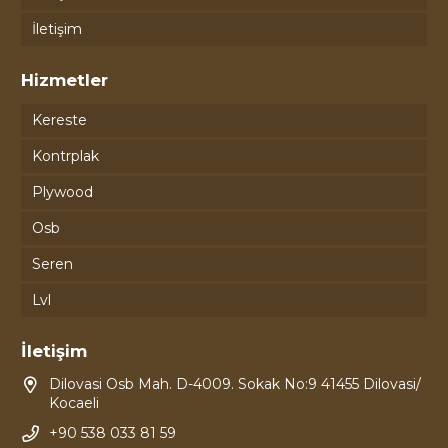
İletişim
Hizmetler
Kereste
Kontrplak
Plywood
Osb
Seren
Lvl
İletişim
Dilovasi Osb Mah. D-4009. Sokak No:9 41455 Dilovasi/
Kocaeli
+90 538 033 81 59