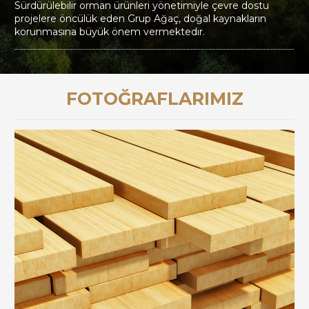
Sürdürülebilir orman ürünleri yönetimiyle çevre dostu
projelere öncülük eden Grup Ağaç, doğal kaynakların
korunmasına büyük önem vermektedir.
FOTOĞRAFLARIMIZ