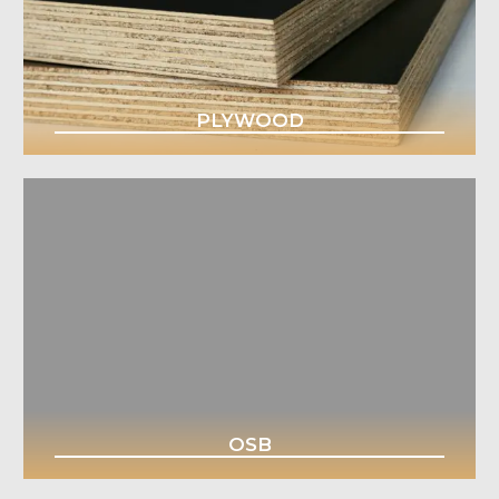
PLYWOOD
OSB