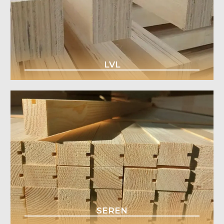
LVL
SEREN