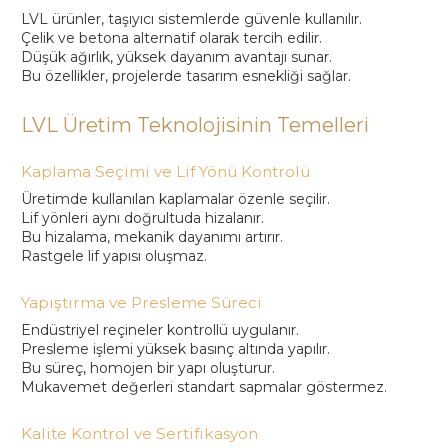
LVL ürünler, taşıyıcı sistemlerde güvenle kullanılır.
Çelik ve betona alternatif olarak tercih edilir.
Düşük ağırlık, yüksek dayanım avantajı sunar.
Bu özellikler, projelerde tasarım esnekliği sağlar.
LVL Üretim Teknolojisinin Temelleri
Kaplama Seçimi ve Lif Yönü Kontrolü
Üretimde kullanılan kaplamalar özenle seçilir.
Lif yönleri aynı doğrultuda hizalanır.
Bu hizalama, mekanik dayanımı artırır.
Rastgele lif yapısı oluşmaz.
Yapıştırma ve Presleme Süreci
Endüstriyel reçineler kontrollü uygulanır.
Presleme işlemi yüksek basınç altında yapılır.
Bu süreç, homojen bir yapı oluşturur.
Mukavemet değerleri standart sapmalar göstermez.
Kalite Kontrol ve Sertifikasyon