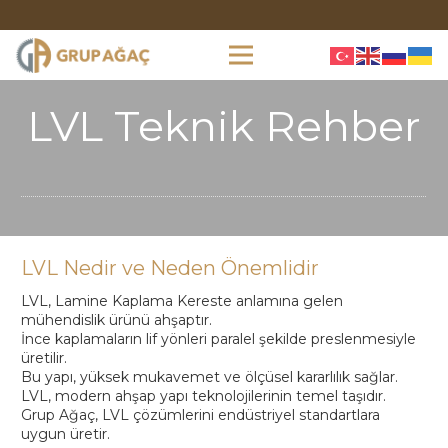
LVL Teknik Rehber
LVL Nedir ve Neden Önemlidir
LVL, Lamine Kaplama Kereste anlamına gelen
mühendislik ürünü ahşaptır.
İnce kaplamaların lif yönleri paralel şekilde preslenmesiyle
üretilir.
Bu yapı, yüksek mukavemet ve ölçüsel kararlılık sağlar.
LVL, modern ahşap yapı teknolojilerinin temel taşıdır.
Grup Ağaç, LVL çözümlerini endüstriyel standartlara
uygun üretir.