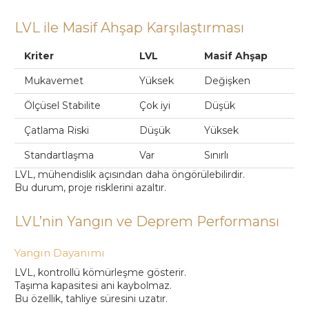
LVL ile Masif Ahşap Karşılaştırması
Kriter
LVL
Masif Ahşap
Mukavemet
Yüksek
Değişken
Ölçüsel Stabilite
Çok iyi
Düşük
Çatlama Riski
Düşük
Yüksek
Standartlaşma
Var
Sınırlı
LVL, mühendislik açısından daha öngörülebilirdir.
Bu durum, proje risklerini azaltır.
LVL’nin Yangın ve Deprem Performansı
Yangın Dayanımı
LVL, kontrollü kömürleşme gösterir.
Taşıma kapasitesi ani kaybolmaz.
Bu özellik, tahliye süresini uzatır.