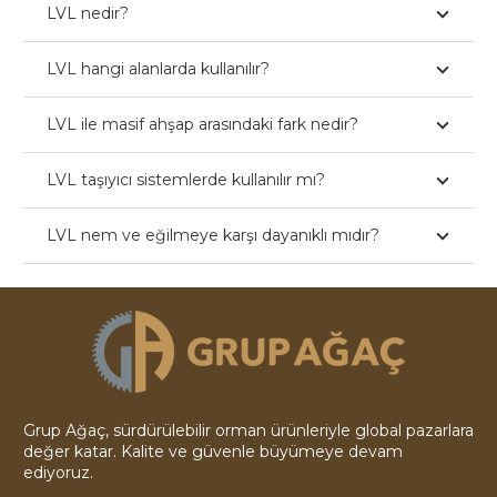
LVL nedir?
LVL hangi alanlarda kullanılır?
LVL ile masif ahşap arasındaki fark nedir?
LVL taşıyıcı sistemlerde kullanılır mı?
LVL nem ve eğilmeye karşı dayanıklı mıdır?
Grup Ağaç, sürdürülebilir orman ürünleriyle global pazarlara
değer katar. Kalite ve güvenle büyümeye devam
ediyoruz.