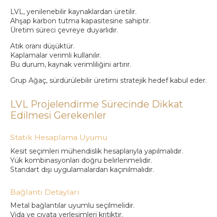
LVL, yenilenebilir kaynaklardan üretilir.
Ahşap karbon tutma kapasitesine sahiptir.
Üretim süreci çevreye duyarlıdır.
Atık oranı düşüktür.
Kaplamalar verimli kullanılır.
Bu durum, kaynak verimliliğini artırır.
Grup Ağaç, sürdürülebilir üretimi stratejik hedef kabul eder.
LVL Projelendirme Sürecinde Dikkat
Edilmesi Gerekenler
Statik Hesaplama Uyumu
Kesit seçimleri mühendislik hesaplarıyla yapılmalıdır.
Yük kombinasyonları doğru belirlenmelidir.
Standart dışı uygulamalardan kaçınılmalıdır.
Bağlantı Detayları
Metal bağlantılar uyumlu seçilmelidir.
Vida ve cıvata yerleşimleri kritiktir.