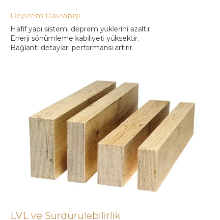
Deprem Davranışı
Hafif yapı sistemi deprem yüklerini azaltır.
Enerji sönümleme kabiliyeti yüksektir.
Bağlantı detayları performansı artırır.
LVL ve Sürdürülebilirlik