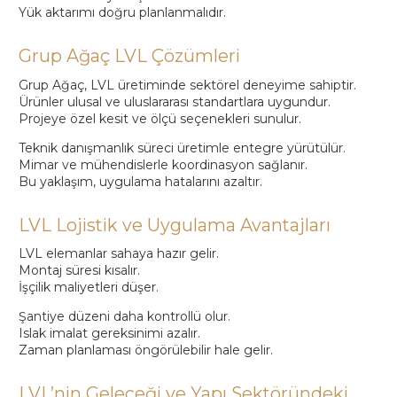
Yük aktarımı doğru planlanmalıdır.
Grup Ağaç LVL Çözümleri
Grup Ağaç, LVL üretiminde sektörel deneyime sahiptir.
Ürünler ulusal ve uluslararası standartlara uygundur.
Projeye özel kesit ve ölçü seçenekleri sunulur.
Teknik danışmanlık süreci üretimle entegre yürütülür.
Mimar ve mühendislerle koordinasyon sağlanır.
Bu yaklaşım, uygulama hatalarını azaltır.
LVL Lojistik ve Uygulama Avantajları
LVL elemanlar sahaya hazır gelir.
Montaj süresi kısalır.
İşçilik maliyetleri düşer.
Şantiye düzeni daha kontrollü olur.
Islak imalat gereksinimi azalır.
Zaman planlaması öngörülebilir hale gelir.
LVL’nin Geleceği ve Yapı Sektöründeki