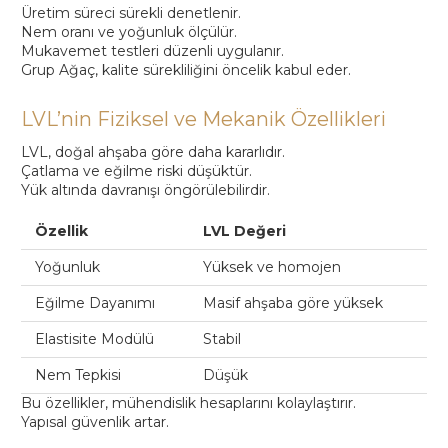
Üretim süreci sürekli denetlenir.
Nem oranı ve yoğunluk ölçülür.
Mukavemet testleri düzenli uygulanır.
Grup Ağaç, kalite sürekliliğini öncelik kabul eder.
LVL’nin Fiziksel ve Mekanik Özellikleri
LVL, doğal ahşaba göre daha kararlıdır.
Çatlama ve eğilme riski düşüktür.
Yük altında davranışı öngörülebilirdir.
Özellik
LVL Değeri
Yoğunluk
Yüksek ve homojen
Eğilme Dayanımı
Masif ahşaba göre yüksek
Elastisite Modülü
Stabil
Nem Tepkisi
Düşük
Bu özellikler, mühendislik hesaplarını kolaylaştırır.
Yapısal güvenlik artar.