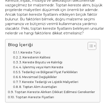
Kereste, inşaat, mobilya ve dekorasyon sektörlerinde
vazgeçilmez bir malzemedir. Toptan kereste alımı, büyük
projelerde maliyetleri düşürmek için önemli bir adımdır.
Ancak toptan kereste fiyatlarını etkileyen birçok faktör
bulunur. Bu faktörleri bilmek, doğru malzeme seçimi
yapmanıza ve bütçenizi verimli kullanmanıza yardımcı
olacaktır. Peki, toptan kereste fiyatlarını belirleyen unsurlar
nelerdir ve hangi faktörlere dikkat etmelisiniz?
Blog İçeriği
1. Kereste Türü
2. Kerestenin Kalitesi
3. Kereste Boyutu ve Kalınlığı
4. İşlenmiş veya Ham Kereste
5. Tedarikçi ve Bölgesel Fiyat Farklılıkları
6. Mevsimsel Değişiklikler
7. Kereste Tedariği ve Lojistik Maliyetleri
8. Toptan Alım Avantajları
Toptan Kereste Alırken Dikkat Edilmesi Gerekenler
Toptan Kereste Fiyatları