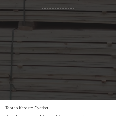
Toptan Kereste Fiyatları