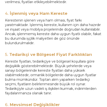
verilmesi, fiyatları etkileyebilmektedir.
4.
İşlenmiş veya Ham Kereste
Kerestenin işlenen veya ham olması, fiyat farkı
yaratmaktadır. İşlenmiş kereste, kullanım için daha hazırdır
ve inşaat veya mobilya projelerinde doğrudan kullanılabilir.
Ancak, işlenmemiş kereste daha uygun fiyatlı olabilir, fakat
bu durumda işçilik maliyetleri de göz önünde
bulundurulmalıdır.
5.
Tedarikçi ve Bölgesel Fiyat Farklılıkları
Kereste fiyatları, tedarikçiye ve bölgesel koşullara göre
değişiklik gösterebilmektedir. Büyük şehirlerde veya
sanayi bölgelerinde kereste fiyatları daha yüksek
olabilmektedir, ormanlık bölgelerde daha uygun fiyatlar
bulma mümkündür. Toptan alım yaparken tedarikçi
seçimi, fiyatların belirlenmesinde büyük rol oynar.
Tedarikçiyle uzun vadeli iş ilişkileri kurmak, indirimlerden
faydalanmanıza olanak tanır.
6.
Mevsimsel Değişiklikler