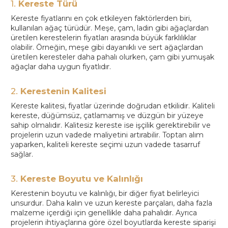
1.
Kereste Türü
Kereste fiyatlarını en çok etkileyen faktörlerden biri,
kullanılan ağaç türüdür. Meşe, çam, ladin gibi ağaçlardan
üretilen kerestelerin fiyatları arasında büyük farklılıklar
olabilir. Örneğin, meşe gibi dayanıklı ve sert ağaçlardan
üretilen keresteler daha pahalı olurken, çam gibi yumuşak
ağaçlar daha uygun fiyatlıdır.
2.
Kerestenin Kalitesi
Kereste kalitesi, fiyatlar üzerinde doğrudan etkilidir. Kaliteli
kereste, düğümsüz, çatlamamış ve düzgün bir yüzeye
sahip olmalıdır. Kalitesiz kereste ise işçilik gerektirebilir ve
projelerin uzun vadede maliyetini artırabilir. Toptan alım
yaparken, kaliteli kereste seçimi uzun vadede tasarruf
sağlar.
3.
Kereste Boyutu ve Kalınlığı
Kerestenin boyutu ve kalınlığı, bir diğer fiyat belirleyici
unsurdur. Daha kalın ve uzun kereste parçaları, daha fazla
malzeme içerdiği için genellikle daha pahalıdır. Ayrıca
projelerin ihtiyaçlarına göre özel boyutlarda kereste siparişi