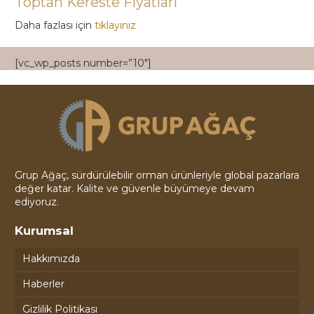
Toptan Kereste Fiyatları
Daha fazlası için
tıklayınız
[vc_wp_posts number=”10″]
Grup Ağaç, sürdürülebilir orman ürünleriyle global pazarlara
değer katar. Kalite ve güvenle büyümeye devam
ediyoruz.
Kurumsal
Hakkımızda
Haberler
Gizlilik Politikası