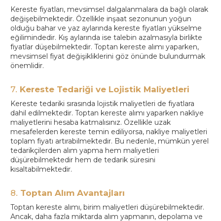
Kereste fiyatları, mevsimsel dalgalanmalara da bağlı olarak
değişebilmektedir. Özellikle inşaat sezonunun yoğun
olduğu bahar ve yaz aylarında kereste fiyatları yükselme
eğilimindedir. Kış aylarında ise talebin azalmasıyla birlikte
fiyatlar düşebilmektedir. Toptan kereste alımı yaparken,
mevsimsel fiyat değişikliklerini göz önünde bulundurmak
önemlidir.
7.
Kereste Tedariği ve Lojistik Maliyetleri
Kereste tedariki sırasında lojistik maliyetleri de fiyatlara
dahil edilmektedir. Toptan kereste alımı yaparken nakliye
maliyetlerini hesaba katmalısınız. Özellikle uzak
mesafelerden kereste temin ediliyorsa, nakliye maliyetleri
toplam fiyatı artırabilmektedir. Bu nedenle, mümkün yerel
tedarikçilerden alım yapma hem maliyetleri
düşürebilmektedir hem de tedarik süresini
kısaltabilmektedir.
8.
Toptan Alım Avantajları
Toptan kereste alımı, birim maliyetleri düşürebilmektedir.
Ancak, daha fazla miktarda alım yapmanın, depolama ve