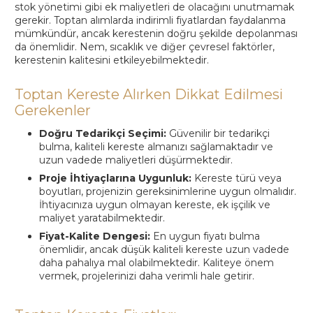
stok yönetimi gibi ek maliyetleri de olacağını unutmamak
gerekir. Toptan alımlarda indirimli fiyatlardan faydalanma
mümkündür, ancak kerestenin doğru şekilde depolanması
da önemlidir. Nem, sıcaklık ve diğer çevresel faktörler,
kerestenin kalitesini etkileyebilmektedir.
Toptan Kereste Alırken Dikkat Edilmesi
Gerekenler
Doğru Tedarikçi Seçimi:
Güvenilir bir tedarikçi
bulma, kaliteli kereste almanızı sağlamaktadır ve
uzun vadede maliyetleri düşürmektedir.
Proje İhtiyaçlarına Uygunluk:
Kereste türü veya
boyutları, projenizin gereksinimlerine uygun olmalıdır.
İhtiyacınıza uygun olmayan kereste, ek işçilik ve
maliyet yaratabilmektedir.
Fiyat-Kalite Dengesi:
En uygun fiyatı bulma
önemlidir, ancak düşük kaliteli kereste uzun vadede
daha pahalıya mal olabilmektedir. Kaliteye önem
vermek, projelerinizi daha verimli hale getirir.