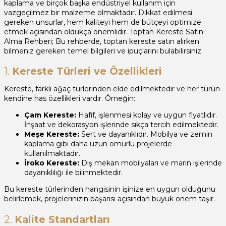
kaplama ve birçok başka endüstriyel kullanım için
vazgeçilmez bir malzeme olmaktadır. Dikkat edilmesi
gereken unsurlar, hem kaliteyi hem de bütçeyi optimize
etmek açısından oldukça önemlidir. Toptan Kereste Satın
Alma Rehberi; Bu rehberde, toptan kereste satın alırken
bilmeniz gereken temel bilgileri ve ipuçlarını bulabilirsiniz.
1.
Kereste Türleri ve Özellikleri
Kereste, farklı ağaç türlerinden elde edilmektedir ve her türün
kendine has özellikleri vardır. Örneğin:
Çam Kereste:
Hafif, işlenmesi kolay ve uygun fiyatlıdır.
İnşaat ve dekorasyon işlerinde sıkça tercih edilmektedir.
Meşe Kereste:
Sert ve dayanıklıdır. Mobilya ve zemin
kaplama gibi daha uzun ömürlü projelerde
kullanılmaktadır.
İroko Kereste:
Dış mekan mobilyaları ve marin işlerinde
dayanıklılığı ile bilinmektedir.
Bu kereste türlerinden hangisinin işinize en uygun olduğunu
belirlemek, projelerinizin başarısı açısından büyük önem taşır.
2.
Kalite Standartları