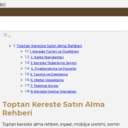
Toptan Kereste Alma Rehberi
Blog İçeriği
Toptan Kereste Satın Alma Rehberi
1. Kereste Türleri ve Özellikleri
2. Kalite Standartları
3. Kereste Tedarikçisi Seçimi
4. Fiyatlandırma ve Pazarlık
5. Taşıma ve Depolama
6. Miktar Hesaplama
7. Teslimat Süresi
8. Kereste İşleme Olanakları
Toptan Kereste Satın Alma
Rehberi
Toptan kereste alma rehberi, inşaat, mobilya üretimi, zemin