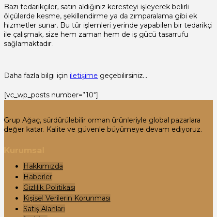
Bazı tedarikçiler, satın aldığınız keresteyi işleyerek belirli
ölçülerde kesme, şekillendirme ya da zımparalama gibi ek
hizmetler sunar. Bu tür işlemleri yerinde yapabilen bir tedarikçi
ile çalışmak, size hem zaman hem de iş gücü tasarrufu
sağlamaktadır.
Daha fazla bilgi için
iletişime
geçebilirsiniz…
[vc_wp_posts number=”10″]
Grup Ağaç, sürdürülebilir orman ürünleriyle global pazarlara
değer katar. Kalite ve güvenle büyümeye devam ediyoruz.
Kurumsal
Hakkımızda
Haberler
Gizlilik Politikası
Kişisel Verilerin Korunması
Satış Alanları