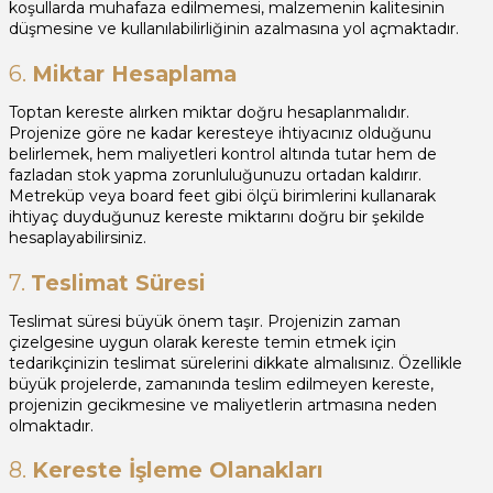
koşullarda muhafaza edilmemesi, malzemenin kalitesinin
düşmesine ve kullanılabilirliğinin azalmasına yol açmaktadır.
6.
Miktar Hesaplama
Toptan kereste alırken miktar doğru hesaplanmalıdır.
Projenize göre ne kadar keresteye ihtiyacınız olduğunu
belirlemek, hem maliyetleri kontrol altında tutar hem de
fazladan stok yapma zorunluluğunuzu ortadan kaldırır.
Metreküp veya board feet gibi ölçü birimlerini kullanarak
ihtiyaç duyduğunuz kereste miktarını doğru bir şekilde
hesaplayabilirsiniz.
7.
Teslimat Süresi
Teslimat süresi büyük önem taşır. Projenizin zaman
çizelgesine uygun olarak kereste temin etmek için
tedarikçinizin teslimat sürelerini dikkate almalısınız. Özellikle
büyük projelerde, zamanında teslim edilmeyen kereste,
projenizin gecikmesine ve maliyetlerin artmasına neden
olmaktadır.
8.
Kereste İşleme Olanakları