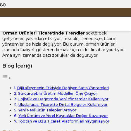
Orman Ürünleri Ticaretinde
Trendler
Orman Ürünleri Ticaretinde Trendler
sektördeki
gelişmeleri yakından etkiliyor. Teknoloji ilerledikçe, ticaret
yöntemleri de hızla değişiyor. Bu durum, orman ürünleri
alanında faaliyet gösteren firmalar için ciddi fırsatlar yaratıyor.
Ama aynı zamanda bazı zorluklar da doğuruyor.
Blog İçeriği
Dijitalleşmenin Etkisiyle Değişen Satış Yöntemleri
Sürdürülebilir Üretim Modelleri Öne Çıkıyor
Lojistik ve Dağıtımda Yeni Yöntemler Kullanılıyor
Uluslararası Ticarette Dijital Belgeler Kullanılıyor
Yeni Nesil Ürün Talepleri Artıyor
Yerli Üretim ve Yerel Kaynaklar Değer Kazanıyor
Toptan ve B2B Ticaret Platformları Yaygınlaşıyor