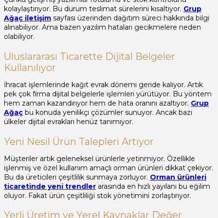
kolaylaştırıyor. Bu durum teslimat sürelerini kısaltıyor.
Grup
Ağaç iletişim
sayfası üzerinden dağıtım süreci hakkında bilgi
alınabiliyor. Ama bazen yazılım hataları gecikmelere neden
olabiliyor.
Uluslararası Ticarette Dijital Belgeler
Kullanılıyor
İhracat işlemlerinde kağıt evrak dönemi geride kalıyor. Artık
pek çok firma dijital belgelerle işlemleri yürütüyor. Bu yöntem
hem zaman kazandırıyor hem de hata oranını azaltıyor.
Grup
Ağaç
bu konuda yenilikçi çözümler sunuyor. Ancak bazı
ülkeler dijital evrakları henüz tanımıyor.
Yeni Nesil Ürün Talepleri Artıyor
Müşteriler artık geleneksel ürünlerle yetinmiyor. Özellikle
işlenmiş ve özel kullanım amaçlı orman ürünleri dikkat çekiyor.
Bu da üreticileri çeşitlilik sunmaya zorluyor.
Orman ürünleri
ticaretinde yeni trendler
arasında en hızlı yayılanı bu eğilim
oluyor. Fakat ürün çeşitliliği stok yönetimini zorlaştırıyor.
Yerli Üretim ve Yerel Kaynaklar Değer