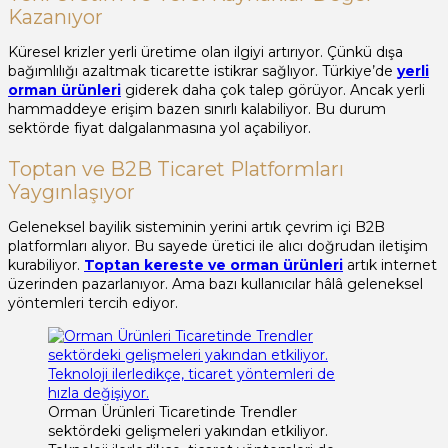
Kazanıyor
Küresel krizler yerli üretime olan ilgiyi artırıyor. Çünkü dışa
bağımlılığı azaltmak ticarette istikrar sağlıyor. Türkiye’de
yerli
orman ürünleri
giderek daha çok talep görüyor. Ancak yerli
hammaddeye erişim bazen sınırlı kalabiliyor. Bu durum
sektörde fiyat dalgalanmasına yol açabiliyor.
Toptan ve B2B Ticaret Platformları
Yaygınlaşıyor
Geleneksel bayilik sisteminin yerini artık çevrim içi B2B
platformları alıyor. Bu sayede üretici ile alıcı doğrudan iletişim
kurabiliyor.
Toptan kereste ve orman ürünleri
artık internet
üzerinden pazarlanıyor. Ama bazı kullanıcılar hâlâ geleneksel
yöntemleri tercih ediyor.
Orman Ürünleri Ticaretinde Trendler
sektördeki gelişmeleri yakından etkiliyor.