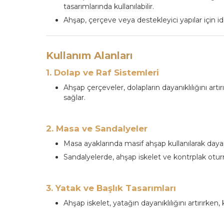
tasarımlarında kullanılabilir.
Ahşap, çerçeve veya destekleyici yapılar için i
Kullanım Alanları
1. Dolap ve Raf Sistemleri
Ahşap çerçeveler, dolapların dayanıklılığını artı
sağlar.
2. Masa ve Sandalyeler
Masa ayaklarında masif ahşap kullanılarak dayanı
Sandalyelerde, ahşap iskelet ve kontrplak otur
3. Yatak ve Başlık Tasarımları
Ahşap iskelet, yatağın dayanıklılığını artırırke