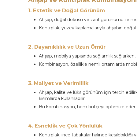
Ahşap ve Kontrplak Kombinasyonla
1. Estetik ve Doğal Görünüm
Ahşap, doğal dokusu ve zarif görünümü ile mobi
Kontrplak, yüzey kaplamalarıyla ahşabın doğal 
2. Dayanıklılık ve Uzun Ömür
Ahşap, mobilya yapısında sağlamlık sağlarken, 
Kombinasyon, özellikle nemli ortamlarda mobily
3. Maliyet ve Verimlilik
Ahşap, kalite ve lüks görünüm için tercih edili
kısımlarda kullanılabilir.
Bu kombinasyon, hem bütçeyi optimize eder he
4. Esneklik ve Çok Yönlülük
Kontrplak, ince tabakalar halinde kesilebildiği v