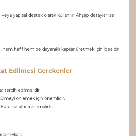
eya yapısal destek olarak kullanılır. Ahşap detaylar ise
, hem hafif hem de dayanıklı kapılar üretmek için idealdir.
at Edilmesi Gerekenler
r tercih edilmelidir.
ülmeyi önlemek için önemlidir.
koruma altına alınmalıdır.
çilmelidir.