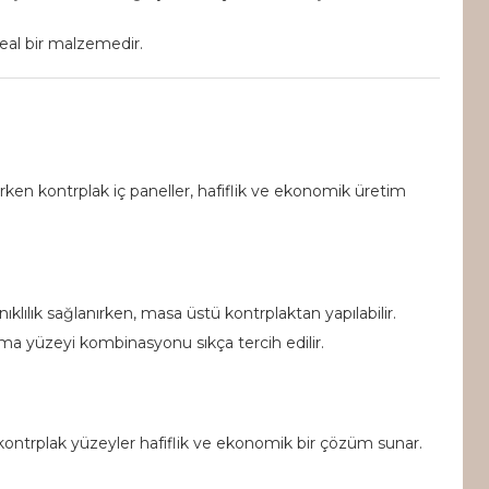
deal bir malzemedir.
rırken kontrplak iç paneller, hafiflik ve ekonomik üretim
klılık sağlanırken, masa üstü kontrplaktan yapılabilir.
ma yüzeyi kombinasyonu sıkça tercih edilir.
n, kontrplak yüzeyler hafiflik ve ekonomik bir çözüm sunar.