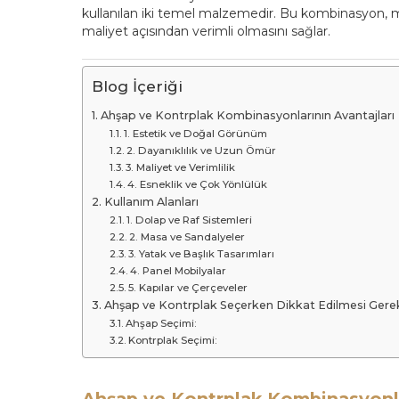
kullanılan iki temel malzemedir. Bu kombinasyon,
maliyet açısından verimli olmasını sağlar.
Blog İçeriği
Ahşap ve Kontrplak Kombinasyonlarının Avantajları
1. Estetik ve Doğal Görünüm
2. Dayanıklılık ve Uzun Ömür
3. Maliyet ve Verimlilik
4. Esneklik ve Çok Yönlülük
Kullanım Alanları
1. Dolap ve Raf Sistemleri
2. Masa ve Sandalyeler
3. Yatak ve Başlık Tasarımları
4. Panel Mobilyalar
5. Kapılar ve Çerçeveler
Ahşap ve Kontrplak Seçerken Dikkat Edilmesi Gere
Ahşap Seçimi:
Kontrplak Seçimi: