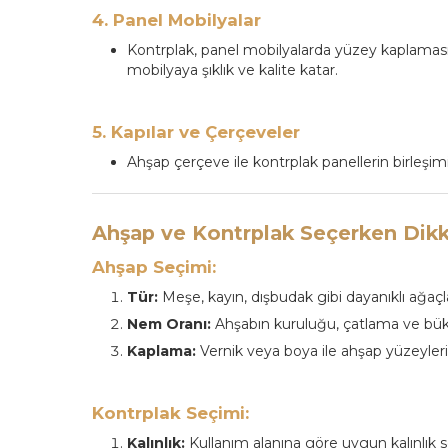
4. Panel Mobilyalar
Kontrplak, panel mobilyalarda yüzey kaplaması v
mobilyaya şıklık ve kalite katar.
5. Kapılar ve Çerçeveler
Ahşap çerçeve ile kontrplak panellerin birleşimi
Ahşap ve Kontrplak Seçerken Dikk
Ahşap Seçimi:
Tür:
Meşe, kayın, dışbudak gibi dayanıklı ağaçla
Nem Oranı:
Ahşabın kuruluğu, çatlama ve bük
Kaplama:
Vernik veya boya ile ahşap yüzeyleri 
Kontrplak Seçimi:
Kalınlık:
Kullanım alanına göre uygun kalınlık se