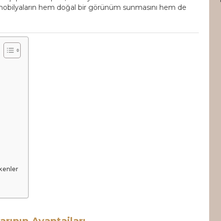
 mobilyaların hem doğal bir görünüm sunmasını hem de
kenler