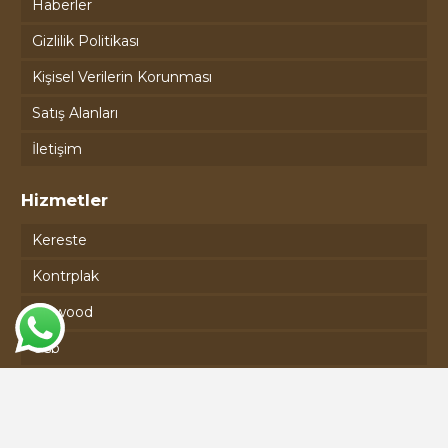
Haberler
Gizlilik Politikası
Kişisel Verilerin Korunması
Satış Alanları
İletişim
Hizmetler
Kereste
Kontrplak
Plywood
Osb
Seren
Lvl