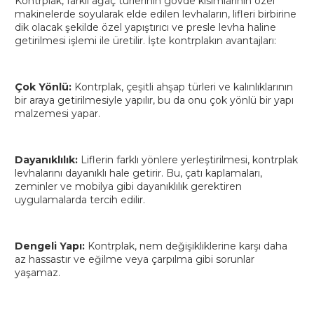
Kontrplak, farklı ağaç türlerinin gövde kısımlarının özel
makinelerde soyularak elde edilen levhaların, lifleri birbirine
dik olacak şekilde özel yapıştırıcı ve presle levha haline
getirilmesi işlemi ile üretilir. İşte kontrplakın avantajları:
Çok Yönlü:
Kontrplak, çeşitli ahşap türleri ve kalınlıklarının
bir araya getirilmesiyle yapılır, bu da onu çok yönlü bir yapı
malzemesi yapar.
Dayanıklılık:
Liflerin farklı yönlere yerleştirilmesi, kontrplak
levhalarını dayanıklı hale getirir. Bu, çatı kaplamaları,
zeminler ve mobilya gibi dayanıklılık gerektiren
uygulamalarda tercih edilir.
Dengeli Yapı:
Kontrplak, nem değişikliklerine karşı daha
az hassastır ve eğilme veya çarpılma gibi sorunlar
yaşamaz.