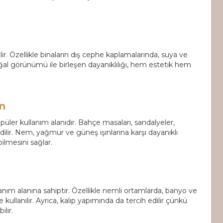
lir. Özellikle binaların dış cephe kaplamalarında, suya ve
ğal görünümü ile birleşen dayanıklılığı, hem estetik hem
n
püler kullanım alanıdır. Bahçe masaları, sandalyeler,
dilir. Nem, yağmur ve güneş ışınlarına karşı dayanıklı
ilmesini sağlar.
anım alanına sahiptir. Özellikle nemli ortamlarda, banyo ve
ullanılır. Ayrıca, kalıp yapımında da tercih edilir çünkü
ilir.