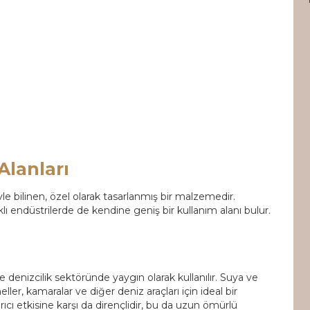
Alanları
e bilinen, özel olarak tasarlanmış bir malzemedir.
klı endüstrilerde de kendine geniş bir kullanım alanı bulur.
le denizcilik sektöründe yaygın olarak kullanılır. Suya ve
ller, kamaralar ve diğer deniz araçları için ideal bir
ıcı etkisine karşı da dirençlidir, bu da uzun ömürlü