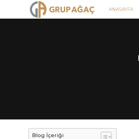
ANASAYFA
Blog İçeriği