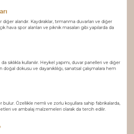
arı
r diğer alandır. Kaydıraklar, tırmanma duvarları ve diğer
ık hava spor alanları ve piknik masaları gibi yapılarda da
da sıklıkla kullanılır. Heykel yapımı, duvar panelleri ve diğer
n doğal dokusu ve dayanıklılığı, sanatsal çalışmalara hem
bulur. Özellikle nemli ve zorlu koşullara sahip fabrikalarda,
letleri ve ambalaj malzemeleri olarak da tercih edilir.
?