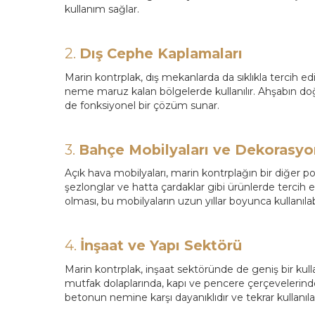
kullanım sağlar.
2.
Dış Cephe Kaplamaları
Marin kontrplak, dış mekanlarda da sıklıkla tercih edi
neme maruz kalan bölgelerde kullanılır. Ahşabın do
de fonksiyonel bir çözüm sunar.
3.
Bahçe Mobilyaları ve Dekorasyo
Açık hava mobilyaları, marin kontrplağın bir diğer po
şezlonglar ve hatta çardaklar gibi ürünlerde tercih e
olması, bu mobilyaların uzun yıllar boyunca kullanılab
4.
İnşaat ve Yapı Sektörü
Marin kontrplak, inşaat sektöründe de geniş bir kull
mutfak dolaplarında, kapı ve pencere çerçevelerinde k
betonun nemine karşı dayanıklıdır ve tekrar kullanılab