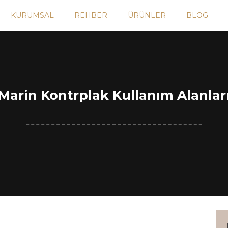
KURUMSAL
REHBER
ÜRÜNLER
BLOG
Marin Kontrplak Kullanım Alanlar