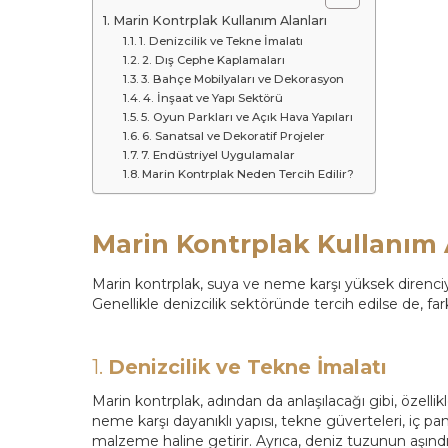
Marin Kontrplak Kullanım Alanları
1. Denizcilik ve Tekne İmalatı
2. Dış Cephe Kaplamaları
3. Bahçe Mobilyaları ve Dekorasyon
4. İnşaat ve Yapı Sektörü
5. Oyun Parkları ve Açık Hava Yapıları
6. Sanatsal ve Dekoratif Projeler
7. Endüstriyel Uygulamalar
Marin Kontrplak Neden Tercih Edilir?
Marin Kontrplak Kullanım 
Marin kontrplak, suya ve neme karşı yüksek direnciyl
Genellikle denizcilik sektöründe tercih edilse de, far
1.
Denizcilik ve Tekne İmalatı
Marin kontrplak, adından da anlaşılacağı gibi, özellik
neme karşı dayanıklı yapısı, tekne güverteleri, iç pane
malzeme haline getirir. Ayrıca, deniz tuzunun aşındır