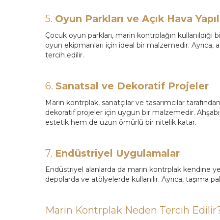
5.
Oyun Parkları ve Açık Hava Yapıl
Çocuk oyun parkları, marin kontrplağın kullanıldığı bi
oyun ekipmanları için ideal bir malzemedir. Ayrıca, aç
tercih edilir.
6.
Sanatsal ve Dekoratif Projeler
Marin kontrplak, sanatçılar ve tasarımcılar tarafından 
dekoratif projeler için uygun bir malzemedir. Ahşabı
estetik hem de uzun ömürlü bir nitelik katar.
7.
Endüstriyel Uygulamalar
Endüstriyel alanlarda da marin kontrplak kendine yer 
depolarda ve atölyelerde kullanılır. Ayrıca, taşıma pa
Marin Kontrplak Neden Tercih Edilir