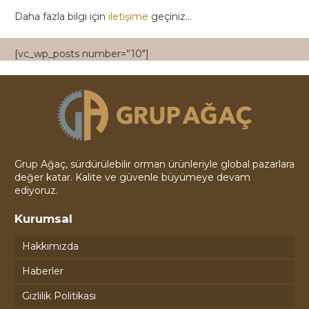
Daha fazla bilgi için
iletişime
geçiniz…
[vc_wp_posts number=”10″]
Grup Ağaç, sürdürülebilir orman ürünleriyle global pazarlara
değer katar. Kalite ve güvenle büyümeye devam
ediyoruz.
Kurumsal
Hakkımızda
Haberler
Gizlilik Politikası