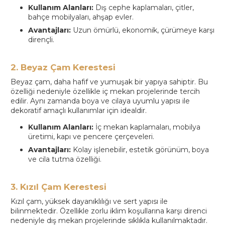
Kullanım Alanları:
Dış cephe kaplamaları, çitler,
bahçe mobilyaları, ahşap evler.
Avantajları:
Uzun ömürlü, ekonomik, çürümeye karşı
dirençli.
2. Beyaz Çam Kerestesi
Beyaz çam, daha hafif ve yumuşak bir yapıya sahiptir. Bu
özelliği nedeniyle özellikle iç mekan projelerinde tercih
edilir. Aynı zamanda boya ve cilaya uyumlu yapısı ile
dekoratif amaçlı kullanımlar için idealdir.
Kullanım Alanları:
İç mekan kaplamaları, mobilya
üretimi, kapı ve pencere çerçeveleri.
Avantajları:
Kolay işlenebilir, estetik görünüm, boya
ve cila tutma özelliği.
3. Kızıl Çam Kerestesi
Kızıl çam, yüksek dayanıklılığı ve sert yapısı ile
bilinmektedir. Özellikle zorlu iklim koşullarına karşı direnci
nedeniyle dış mekan projelerinde sıklıkla kullanılmaktadır.