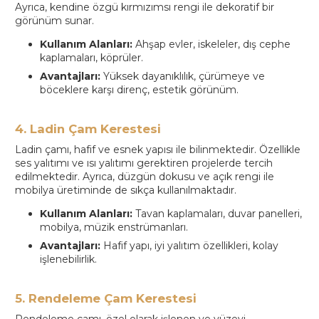
Ayrıca, kendine özgü kırmızımsı rengi ile dekoratif bir
görünüm sunar.
Kullanım Alanları:
Ahşap evler, iskeleler, dış cephe
kaplamaları, köprüler.
Avantajları:
Yüksek dayanıklılık, çürümeye ve
böceklere karşı direnç, estetik görünüm.
4. Ladin Çam Kerestesi
Ladin çamı, hafif ve esnek yapısı ile bilinmektedir. Özellikle
ses yalıtımı ve ısı yalıtımı gerektiren projelerde tercih
edilmektedir. Ayrıca, düzgün dokusu ve açık rengi ile
mobilya üretiminde de sıkça kullanılmaktadır.
Kullanım Alanları:
Tavan kaplamaları, duvar panelleri,
mobilya, müzik enstrümanları.
Avantajları:
Hafif yapı, iyi yalıtım özellikleri, kolay
işlenebilirlik.
5. Rendeleme Çam Kerestesi