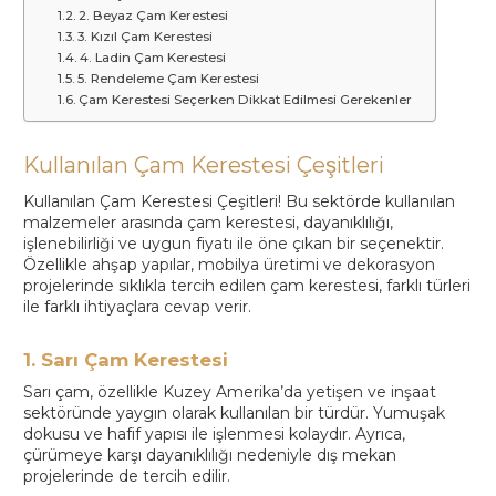
2. Beyaz Çam Kerestesi
3. Kızıl Çam Kerestesi
4. Ladin Çam Kerestesi
5. Rendeleme Çam Kerestesi
Çam Kerestesi Seçerken Dikkat Edilmesi Gerekenler
Kullanılan Çam Kerestesi Çeşitleri
Kullanılan Çam Kerestesi Çeşitleri! Bu sektörde kullanılan
malzemeler arasında çam kerestesi, dayanıklılığı,
işlenebilirliği ve uygun fiyatı ile öne çıkan bir seçenektir.
Özellikle ahşap yapılar, mobilya üretimi ve dekorasyon
projelerinde sıklıkla tercih edilen çam kerestesi, farklı türleri
ile farklı ihtiyaçlara cevap verir.
1. Sarı Çam Kerestesi
Sarı çam, özellikle Kuzey Amerika’da yetişen ve inşaat
sektöründe yaygın olarak kullanılan bir türdür. Yumuşak
dokusu ve hafif yapısı ile işlenmesi kolaydır. Ayrıca,
çürümeye karşı dayanıklılığı nedeniyle dış mekan
projelerinde de tercih edilir.