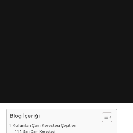
Blog İçeriği
Kullanılan Çam Kerestesi Çeşitleri
1. Sarı Çam Kerestesi