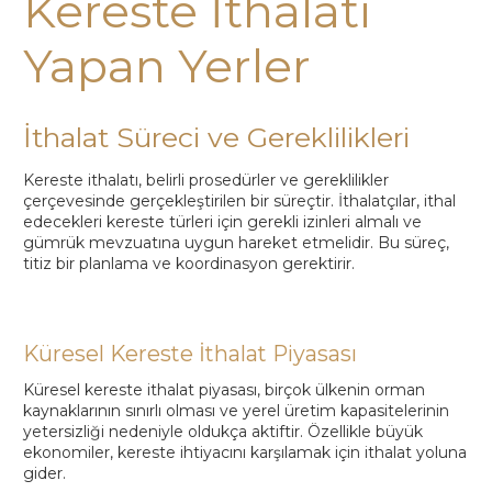
Kereste İthalatı
Yapan Yerler
İthalat Süreci ve Gereklilikleri
Kereste ithalatı, belirli prosedürler ve gereklilikler
çerçevesinde gerçekleştirilen bir süreçtir. İthalatçılar, ithal
edecekleri kereste türleri için gerekli izinleri almalı ve
gümrük mevzuatına uygun hareket etmelidir. Bu süreç,
titiz bir planlama ve koordinasyon gerektirir.
Küresel Kereste İthalat Piyasası
Küresel kereste ithalat piyasası, birçok ülkenin orman
kaynaklarının sınırlı olması ve yerel üretim kapasitelerinin
yetersizliği nedeniyle oldukça aktiftir. Özellikle büyük
ekonomiler, kereste ihtiyacını karşılamak için ithalat yoluna
gider.