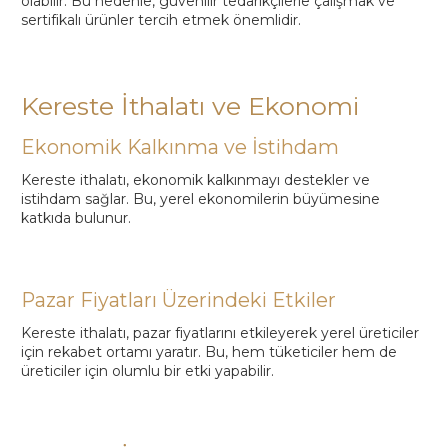
olabilir. Bu nedenle, güvenilir tedarikçilerle çalışmak ve
sertifikalı ürünler tercih etmek önemlidir.
Kereste İthalatı ve Ekonomi
Ekonomik Kalkınma ve İstihdam
Kereste ithalatı, ekonomik kalkınmayı destekler ve
istihdam sağlar. Bu, yerel ekonomilerin büyümesine
katkıda bulunur.
Pazar Fiyatları Üzerindeki Etkiler
Kereste ithalatı, pazar fiyatlarını etkileyerek yerel üreticiler
için rekabet ortamı yaratır. Bu, hem tüketiciler hem de
üreticiler için olumlu bir etki yapabilir.