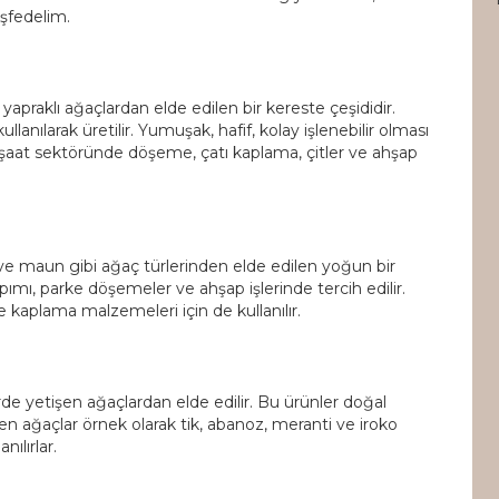
keşfedelim.
 yapraklı ağaçlardan elde edilen bir kereste çeşididir.
ullanılarak üretilir. Yumuşak, hafif, kolay işlenebilir olması
 İnşaat sektöründe döşeme, çatı kaplama, çitler ve ahşap
ve maun gibi ağaç türlerinden elde edilen yoğun bir
pımı, parke döşemeler ve ahşap işlerinde tercih edilir.
e kaplama malzemeleri için de kullanılır.
erde yetişen ağaçlardan elde edilir. Bu ürünler doğal
ilen ağaçlar örnek olarak tik, abanoz, meranti ve iroko
nılırlar.