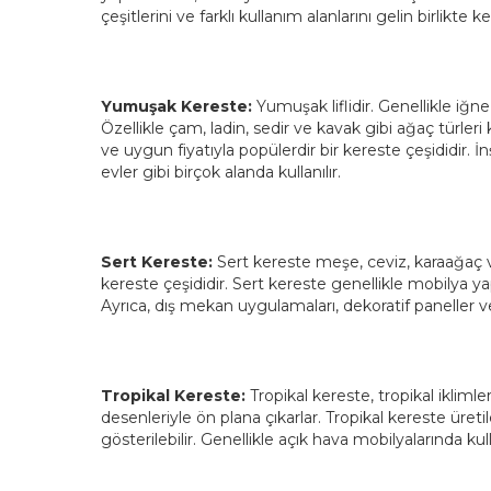
çeşitlerini ve farklı kullanım alanlarını gelin birlikte 
Yumuşak Kereste:
Yumuşak liflidir. Genellikle iğne
Özellikle çam, ladin, sedir ve kavak gibi ağaç türleri k
ve uygun fiyatıyla popülerdir bir kereste çeşididir.
evler gibi birçok alanda kullanılır.
Sert Kereste:
Sert kereste meşe, ceviz, karaağaç 
kereste çeşididir. Sert kereste genellikle mobilya ya
Ayrıca, dış mekan uygulamaları, dekoratif paneller v
Tropikal Kereste:
Tropikal kereste, tropikal ikliml
desenleriyle ön plana çıkarlar. Tropikal kereste üret
gösterilebilir. Genellikle açık hava mobilyalarında kulla