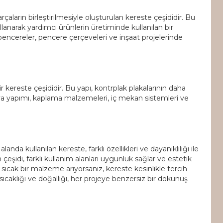
rçaların birleştirilmesiyle oluşturulan kereste çeşididir. Bu
lanarak yardımcı ürünlerin üretiminde kullanılan bir
ncereler, pencere çerçeveleri ve inşaat projelerinde
 kereste çeşididir. Bu yapı, kontrplak plakalarının daha
lya yapımı, kaplama malzemeleri, iç mekan sistemleri ve
da kullanılan kereste, farklı özellikleri ve dayanıklılığı ile
eşidi, farklı kullanım alanları uygunluk sağlar ve estetik
sıcak bir malzeme arıyorsanız, kereste kesinlikle tercih
ıcaklığı ve doğallığı, her projeye benzersiz bir dokunuş