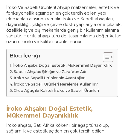
İroko Ve Sapelli Ürünleri! Ahşap malzemeler, estetik ve
fonksiyonellik açısından en çok tercih edilen yapı
elemanları arasında yer alır. İroko ve Sapelli ahşapları,
dayanıklılığı, şıklığı ve çevre dostu yapılarıyla öne çıkarak,
özellikle iç ve dış mekanlarda geniş bir kullanım alanına
sahiptir. Her iki ahşap türü de, tasarımlarına değer katan,
uzun ömürlü ve kaliteli ürünler sunar.
Blog İçeriği
İroko Ahşabı: Doğal Estetik, Mükemmel Dayanıklılık
Sapelli Ahşabı: Şıklığın ve Zarafetin Adı
İroko ve Sapelli Ürünlerinin Avantajları
İroko ve Sapelli Ürünleri Nerelerde Kullanılır?
Grup Ağaç ile Kaliteli İroko ve Sapelli Ürünleri
İroko Ahşabı: Doğal Estetik,
Mükemmel Dayanıklılık
İroko ahşabı, Batı Afrika kökenli bir ağaç türü olup,
sağlamlık ve estetik açıdan en çok tercih edilen