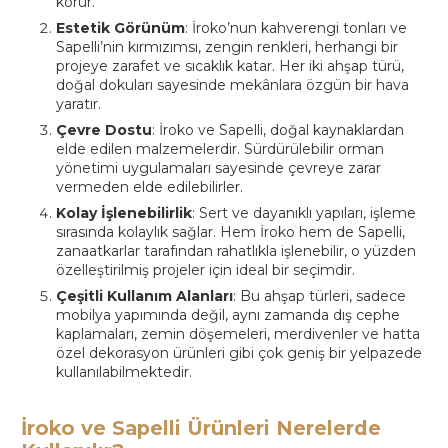
korur.
Estetik Görünüm
: İroko’nun kahverengi tonları ve
Sapelli’nin kırmızımsı, zengin renkleri, herhangi bir
projeye zarafet ve sıcaklık katar. Her iki ahşap türü,
doğal dokuları sayesinde mekânlara özgün bir hava
yaratır.
Çevre Dostu
: İroko ve Sapelli, doğal kaynaklardan
elde edilen malzemelerdir. Sürdürülebilir orman
yönetimi uygulamaları sayesinde çevreye zarar
vermeden elde edilebilirler.
Kolay İşlenebilirlik
: Sert ve dayanıklı yapıları, işleme
sırasında kolaylık sağlar. Hem İroko hem de Sapelli,
zanaatkarlar tarafından rahatlıkla işlenebilir, o yüzden
özelleştirilmiş projeler için ideal bir seçimdir.
Çeşitli Kullanım Alanları
: Bu ahşap türleri, sadece
mobilya yapımında değil, aynı zamanda dış cephe
kaplamaları, zemin döşemeleri, merdivenler ve hatta
özel dekorasyon ürünleri gibi çok geniş bir yelpazede
kullanılabilmektedir.
İroko ve Sapelli Ürünleri Nerelerde