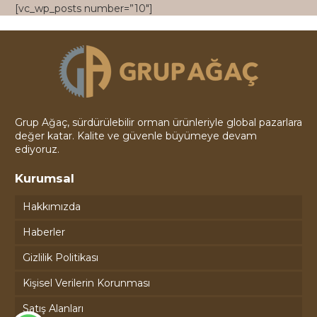
[vc_wp_posts number=”10″]
Grup Ağaç, sürdürülebilir orman ürünleriyle global pazarlara
değer katar. Kalite ve güvenle büyümeye devam
ediyoruz.
Kurumsal
Hakkımızda
Haberler
Gizlilik Politikası
Kişisel Verilerin Korunması
Satış Alanları