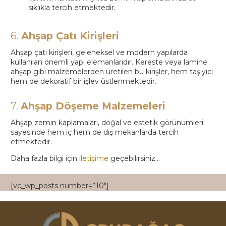
sıklıkla tercih etmektedir.
6.
Ahşap Çatı Kirişleri
Ahşap çatı kirişleri, geleneksel ve modern yapılarda
kullanılan önemli yapı elemanlarıdır. Kereste veya lamine
ahşap gibi malzemelerden üretilen bu kirişler, hem taşıyıcı
hem de dekoratif bir işlev üstlenmektedir.
7.
Ahşap Döşeme Malzemeleri
Ahşap zemin kaplamaları, doğal ve estetik görünümleri
sayesinde hem iç hem de dış mekanlarda tercih
etmektedir.
Daha fazla bilgi için
iletişime
geçebilirsiniz…
[vc_wp_posts number=”10″]