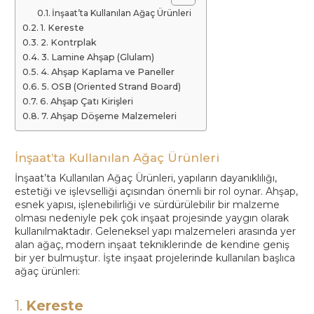
İnşaat’ta Kullanılan Ağaç Ürünleri
1. Kereste
2. Kontrplak
3. Lamine Ahşap (Glulam)
4. Ahşap Kaplama ve Paneller
5. OSB (Oriented Strand Board)
6. Ahşap Çatı Kirişleri
7. Ahşap Döşeme Malzemeleri
İnşaat’ta Kullanılan Ağaç Ürünleri
İnşaat’ta Kullanılan Ağaç Ürünleri, yapıların dayanıklılığı,
estetiği ve işlevselliği açısından önemli bir rol oynar. Ahşap,
esnek yapısı, işlenebilirliği ve sürdürülebilir bir malzeme
olması nedeniyle pek çok inşaat projesinde yaygın olarak
kullanılmaktadır. Geleneksel yapı malzemeleri arasında yer
alan ağaç, modern inşaat tekniklerinde de kendine geniş
bir yer bulmuştur. İşte inşaat projelerinde kullanılan başlıca
ağaç ürünleri:
1.
Kereste