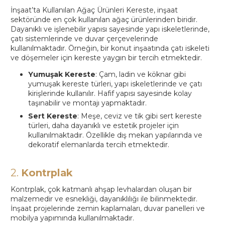
İnşaat’ta Kullanılan Ağaç Ürünleri Kereste, inşaat
sektöründe en çok kullanılan ağaç ürünlerinden biridir.
Dayanıklı ve işlenebilir yapısı sayesinde yapı iskeletlerinde,
çatı sistemlerinde ve duvar çerçevelerinde
kullanılmaktadır. Örneğin, bir konut inşaatında çatı iskeleti
ve döşemeler için kereste yaygın bir tercih etmektedir.
Yumuşak Kereste
: Çam, ladin ve köknar gibi
yumuşak kereste türleri, yapı iskeletlerinde ve çatı
kirişlerinde kullanılır. Hafif yapısı sayesinde kolay
taşınabilir ve montajı yapmaktadır.
Sert Kereste
: Meşe, ceviz ve tik gibi sert kereste
türleri, daha dayanıklı ve estetik projeler için
kullanılmaktadır. Özellikle dış mekan yapılarında ve
dekoratif elemanlarda tercih etmektedir.
2.
Kontrplak
Kontrplak, çok katmanlı ahşap levhalardan oluşan bir
malzemedir ve esnekliği, dayanıklılığı ile bilinmektedir.
İnşaat projelerinde zemin kaplamaları, duvar panelleri ve
mobilya yapımında kullanılmaktadır.