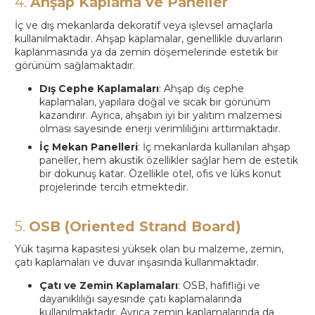
4.
Ahşap Kaplama ve Paneller
İç ve dış mekanlarda dekoratif veya işlevsel amaçlarla
kullanılmaktadır. Ahşap kaplamalar, genellikle duvarların
kaplanmasında ya da zemin döşemelerinde estetik bir
görünüm sağlamaktadır.
Dış Cephe Kaplamaları
: Ahşap dış cephe
kaplamaları, yapılara doğal ve sıcak bir görünüm
kazandırır. Ayrıca, ahşabın iyi bir yalıtım malzemesi
olması sayesinde enerji verimliliğini arttırmaktadır.
İç Mekan Panelleri
: İç mekanlarda kullanılan ahşap
paneller, hem akustik özellikler sağlar hem de estetik
bir dokunuş katar. Özellikle otel, ofis ve lüks konut
projelerinde tercih etmektedir.
5.
OSB (Oriented Strand Board)
Yük taşıma kapasitesi yüksek olan bu malzeme, zemin,
çatı kaplamaları ve duvar inşasında kullanmaktadır.
Çatı ve Zemin Kaplamaları
: OSB, hafifliği ve
dayanıklılığı sayesinde çatı kaplamalarında
kullanılmaktadır. Ayrıca zemin kaplamalarında da