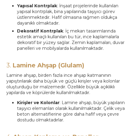
Yapısal Kontrplak
: İnşaat projelerinde kullanılan
yapısal kontrplak, bina yapılarında taşıyıcı görev
üstlenmektedir. Hafif olmasına rağmen oldukça
dayanıklı olmaktadır.
Dekoratif Kontrplak
: İç mekan tasarımlarında
estetik amaçlı kullanılan bu tür, ince kaplamalarla
dekoratif bir yüzey sağlar. Zemin kaplamaları, duvar
panelleri ve mobilyalarda kullanılmaktadır.
3.
Lamine Ahşap (Glulam)
Lamine ahşap, birden fazla ince ahşap katmanının
yapıştırılarak daha büyük ve güçlü kirişler veya kolonlar
oluşturduğu bir malzemedir. Özellikle büyük açıklıklı
yapılarda ve köprülerde kullanılmaktadır.
Kirişler ve Kolonlar
: Lamine ahşap, büyük yapıların
taşıyıcı elemanları olarak kullanılmaktadır. Çelik veya
beton alternatiflerine göre daha hafif veya çevre
dostudu olmaktadırlar.