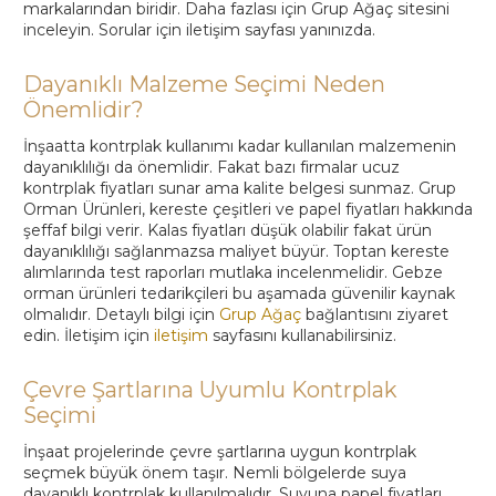
Dayanıklı Malzeme Seçimi Neden
Önemlidir?
İnşaatta kontrplak kullanımı kadar kullanılan malzemenin
dayanıklılığı da önemlidir. Fakat bazı firmalar ucuz
kontrplak fiyatları sunar ama kalite belgesi sunmaz. Grup
Orman Ürünleri, kereste çeşitleri ve papel fiyatları hakkında
şeffaf bilgi verir. Kalas fiyatları düşük olabilir fakat ürün
dayanıklılığı sağlanmazsa maliyet büyür. Toptan kereste
alımlarında test raporları mutlaka incelenmelidir. Gebze
orman ürünleri tedarikçileri bu aşamada güvenilir kaynak
olmalıdır. Detaylı bilgi için
Grup Ağaç
bağlantısını ziyaret
edin. İletişim için
iletişim
sayfasını kullanabilirsiniz.
Çevre Şartlarına Uyumlu Kontrplak
Seçimi
İnşaat projelerinde çevre şartlarına uygun kontrplak
seçmek büyük önem taşır. Nemli bölgelerde suya
dayanıklı kontrplak kullanılmalıdır. Suyuna papel fiyatları