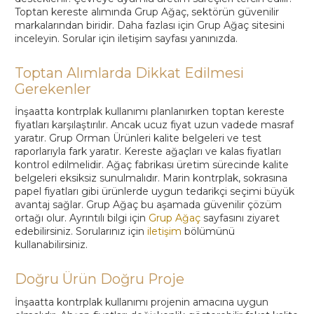
Toptan Alımlarda Dikkat Edilmesi
Gerekenler
İnşaatta kontrplak kullanımı planlanırken toptan kereste
fiyatları karşılaştırılır. Ancak ucuz fiyat uzun vadede masraf
yaratır. Grup Orman Ürünleri kalite belgeleri ve test
raporlarıyla fark yaratır. Kereste ağaçları ve kalas fiyatları
kontrol edilmelidir. Ağaç fabrikası üretim sürecinde kalite
belgeleri eksiksiz sunulmalıdır. Marin kontrplak, sokrasına
papel fiyatları gibi ürünlerde uygun tedarikçi seçimi büyük
avantaj sağlar. Grup Ağaç bu aşamada güvenilir çözüm
ortağı olur. Ayrıntılı bilgi için
Grup Ağaç
sayfasını ziyaret
edebilirsiniz. Sorularınız için
iletişim
bölümünü
kullanabilirsiniz.
Doğru Ürün Doğru Proje
İnşaatta kontrplak kullanımı projenin amacına uygun