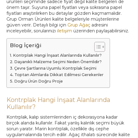
ürünleri seçiminde sadece fiyat değil kalite belgeleri de
önem taşır. Suyuna papel fiyatları veya sokrasına papel
fiyatları araştırılırken bu detaylar gözden kaçmamalıdır.
Grup Orman Ürünleri kalite belgeleriyle müşterilerine
güven verir. Detaylı bilgi için
Grup Ağaç
adresini
inceleyebilir, sorularınızı
iletişim
üzerinden paylaşabilirsiniz.
Blog İçeriği
Kontrplak Hangi İnşaat Alanlarında Kullanılır?
Dayanıklı Malzeme Seçimi Neden Önemlidir?
Çevre Şartlarına Uyumlu Kontrplak Seçimi
Toptan Alımlarda Dikkat Edilmesi Gerekenler
Doğru Ürün Doğru Proje
Kontrplak Hangi İnşaat Alanlarında
Kullanılır?
Kontrplak, kalıp sistemlerinden iç dekorasyona kadar
birçok alanda kullanılır. Fakat yanlış kalınlık seçimi büyük
sorun yaratır. Marin kontrplak, özellikle dış cephe
uygulamalarında tercih edilir. Ağaç ithalatı sürecinde kalite