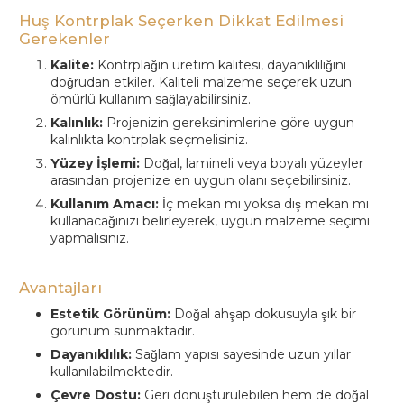
Huş Kontrplak Seçerken Dikkat Edilmesi
Gerekenler
Kalite:
Kontrplağın üretim kalitesi, dayanıklılığını
doğrudan etkiler. Kaliteli malzeme seçerek uzun
ömürlü kullanım sağlayabilirsiniz.
Kalınlık:
Projenizin gereksinimlerine göre uygun
kalınlıkta kontrplak seçmelisiniz.
Yüzey İşlemi:
Doğal, lamineli veya boyalı yüzeyler
arasından projenize en uygun olanı seçebilirsiniz.
Kullanım Amacı:
İç mekan mı yoksa dış mekan mı
kullanacağınızı belirleyerek, uygun malzeme seçimi
yapmalısınız.
Avantajları
Estetik Görünüm:
Doğal ahşap dokusuyla şık bir
görünüm sunmaktadır.
Dayanıklılık:
Sağlam yapısı sayesinde uzun yıllar
kullanılabilmektedir.
Çevre Dostu:
Geri dönüştürülebilen hem de doğal