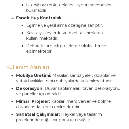
İstediğiniz renk tonlarına uygun seçenekler
bulunabilir.
Esnek Huş Kontrplak
Eğilme ve şekil alma özelliğine sahiptir.
Kavisli yüzeylerde ve özel tasarımlarda
kullanılmaktadır.
Dekoratif amaçlı projelerde sıklıkla tercih
edilmektedir.
Kullanım Alanları
Mobilya Üretimi:
Masalar, sandalyeler, dolaplar ve
yatak başlıkları gibi mobilyalarda kullanılmaktadır.
Dekorasyon:
Duvar kaplamaları, tavan dekorasyonu
ve paneller için idealdir.
Mimari Projeler:
Kapılar, merdivenler ve bölme
duvarlarında tercih edilmektedir.
Sanatsal Çalışmalar:
Heykel veya tasarım
projelerinde doğal bir görünüm sağlar.