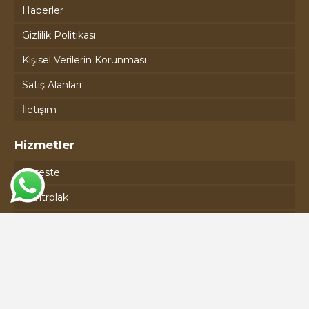
Haberler
Gizlilik Politikası
Kişisel Verilerin Korunması
Satış Alanları
İletişim
Hizmetler
Kereste
Kontrplak
Plywood
Osb
Seren
Lvl