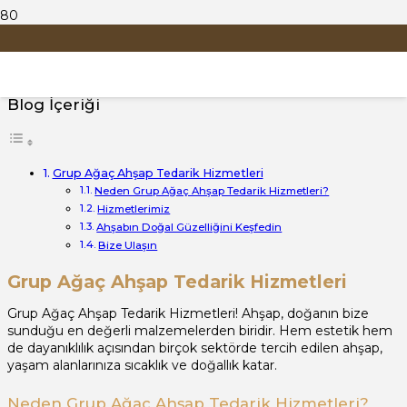
Grup Ağaç Ahşap Tedarik
Hizmetleri
Blog İçeriği
Grup Ağaç Ahşap Tedarik Hizmetleri
Neden Grup Ağaç Ahşap Tedarik Hizmetleri?
Hizmetlerimiz
Ahşabın Doğal Güzelliğini Keşfedin
Bize Ulaşın
Grup Ağaç Ahşap Tedarik Hizmetleri
Grup Ağaç Ahşap Tedarik Hizmetleri! Ahşap, doğanın bize
sunduğu en değerli malzemelerden biridir. Hem estetik hem
de dayanıklılık açısından birçok sektörde tercih edilen ahşap,
yaşam alanlarınıza sıcaklık ve doğallık katar.
Neden Grup Ağaç Ahşap Tedarik Hizmetleri?