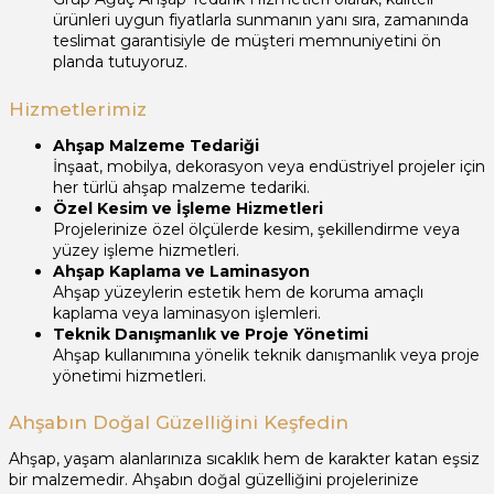
ürünleri uygun fiyatlarla sunmanın yanı sıra, zamanında
teslimat garantisiyle de müşteri memnuniyetini ön
planda tutuyoruz.
Hizmetlerimiz
Ahşap Malzeme Tedariği
İnşaat, mobilya, dekorasyon veya endüstriyel projeler için
her türlü ahşap malzeme tedariki.
Özel Kesim ve İşleme Hizmetleri
Projelerinize özel ölçülerde kesim, şekillendirme veya
yüzey işleme hizmetleri.
Ahşap Kaplama ve Laminasyon
Ahşap yüzeylerin estetik hem de koruma amaçlı
kaplama veya laminasyon işlemleri.
Teknik Danışmanlık ve Proje Yönetimi
Ahşap kullanımına yönelik teknik danışmanlık veya proje
yönetimi hizmetleri.
Ahşabın Doğal Güzelliğini Keşfedin
Ahşap, yaşam alanlarınıza sıcaklık hem de karakter katan eşsiz
bir malzemedir. Ahşabın doğal güzelliğini projelerinize