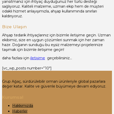
yansıtmanız için ihtiyaç duyduğunuz her türlü desteği
sağlıyoruz. Kaliteli malzeme, uzman ekip hem de müşteri
odaklı hizmet anlayışımızla, ahşap kullanımında sınırları
kaldırıyoruz.
Bize Ulaşın
Ahşap tedarik ihtiyaçlarınız için bizimle iletişime geçin. Uzman
ekibimiz, size en uygun çözümleri sunmak için her zaman
hazır. Doğanın sunduğu bu eşsiz malzemeyi projelerinize
taşımak için bizimle iletişime geçin!
daha fazlası için
iletişime
geçebilirsiniz…
[vc_wp_posts number=”10″]
Grup Ağaç, sürdürülebilir orman ürünleriyle global pazarlara
değer katar. Kalite ve güvenle büyümeye devam ediyoruz.
Kurumsal
Hakkımızda
Haberler