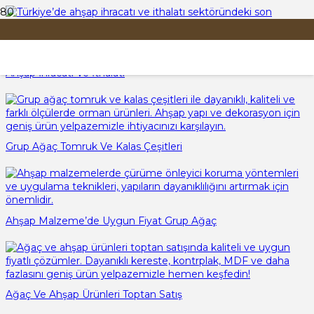
Ahşap İhracatı Ve İthalatı
Grup Ağaç Tomruk Ve Kalas Çeşitleri
Ahşap Malzeme’de Uygun Fiyat Grup Ağaç
Ağaç Ve Ahşap Ürünleri Toptan Satış