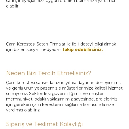
satıcı, ihtiyaçlarınıza uygun ürünleri bulmanıza yardımcı
olabilir.
Çam Kerestesi Satan Firmalar ile ilgili detaylı bilgi almak
için bizleri sosyal medyadan
takip edebilirsiniz.
Neden Bizi Tercih Etmelisiniz?
Çam kerestesi satışında uzun yıllara dayanan deneyimimiz
ve geniş ürün yelpazemizle müşterilerimize kaliteli hizmet
sunuyoruz. Sektördeki güvenilirliğimiz ve müşteri
memnuniyeti odaklı yaklaşımımız sayesinde, projeleriniz
için gereken çam kerestesini sağlama konusunda size
yardımcı olabiliriz.
Sipariş ve Teslimat Kolaylığı