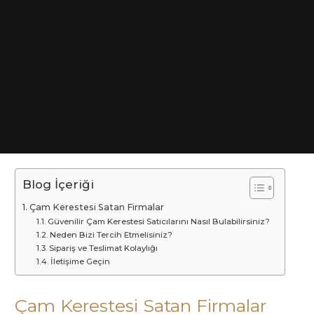
Blog İçeriği
Çam Kerestesi Satan Firmalar
Güvenilir Çam Kerestesi Satıcılarını Nasıl Bulabilirsiniz?
Neden Bizi Tercih Etmelisiniz?
Sipariş ve Teslimat Kolaylığı
İletişime Geçin
Çam Kerestesi Satan Firmalar