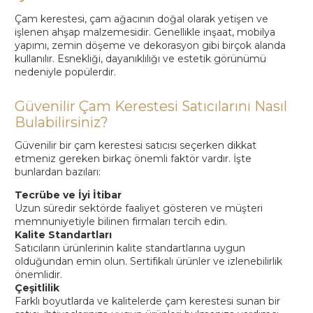
Çam kerestesi, çam ağacının doğal olarak yetişen ve
işlenen ahşap malzemesidir. Genellikle inşaat, mobilya
yapımı, zemin döşeme ve dekorasyon gibi birçok alanda
kullanılır. Esnekliği, dayanıklılığı ve estetik görünümü
nedeniyle popülerdir.
Güvenilir Çam Kerestesi Satıcılarını Nasıl
Bulabilirsiniz?
Güvenilir bir çam kerestesi satıcısı seçerken dikkat
etmeniz gereken birkaç önemli faktör vardır. İşte
bunlardan bazıları:
Tecrübe ve İyi İtibar
Uzun süredir sektörde faaliyet gösteren ve müşteri
memnuniyetiyle bilinen firmaları tercih edin.
Kalite Standartları
Satıcıların ürünlerinin kalite standartlarına uygun
olduğundan emin olun. Sertifikalı ürünler ve izlenebilirlik
önemlidir.
Çeşitlilik
Farklı boyutlarda ve kalitelerde çam kerestesi sunan bir