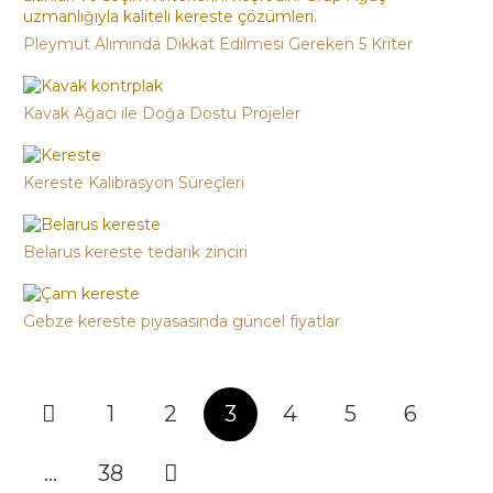
Pleymut Alımında Dikkat Edilmesi Gereken 5 Kriter
Kavak Ağacı ile Doğa Dostu Projeler
Kereste Kalibrasyon Süreçleri
Belarus kereste tedarik zinciri
Gebze kereste piyasasında güncel fiyatlar
1
2
3
4
5
6
…
38