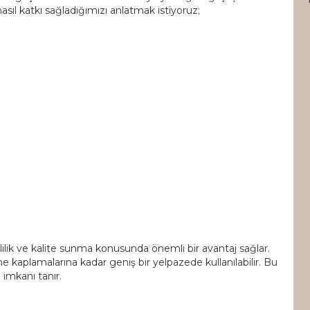
asıl katkı sağladığımızı anlatmak istiyoruz;
tlilik ve kalite sunma konusunda önemli bir avantaj sağlar.
e kaplamalarına kadar geniş bir yelpazede kullanılabilir. Bu
imkanı tanır.