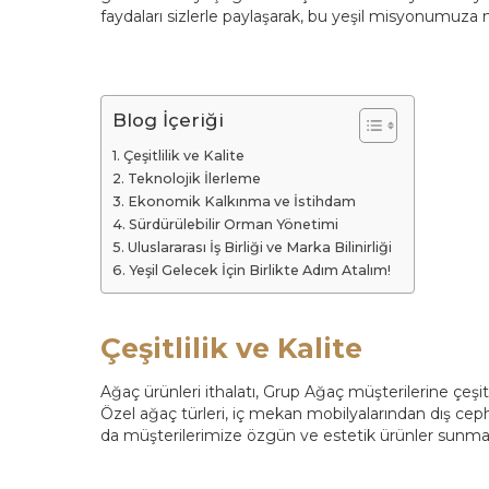
faydaları sizlerle paylaşarak, bu yeşil misyonumuza n
Blog İçeriği
Çeşitlilik ve Kalite
Teknolojik İlerleme
Ekonomik Kalkınma ve İstihdam
Sürdürülebilir Orman Yönetimi
Uluslararası İş Birliği ve Marka Bilinirliği
Yeşil Gelecek İçin Birlikte Adım Atalım!
Çeşitlilik ve Kalite
Ağaç ürünleri ithalatı, Grup Ağaç müşterilerine çeşi
Özel ağaç türleri, iç mekan mobilyalarından dış ceph
da müşterilerimize özgün ve estetik ürünler sunma 