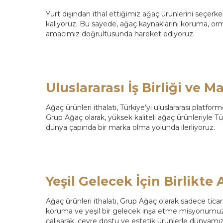
Yurt dışından ithal ettiğimiz ağaç ürünlerini seçerk
kalıyoruz. Bu sayede, ağaç kaynaklarını koruma, or
amacımız doğrultusunda hareket ediyoruz.
Uluslararası İş Birliği ve Ma
Ağaç ürünleri ithalatı, Türkiye’yi uluslararası platfor
Grup Ağaç olarak, yüksek kaliteli ağaç ürünleriyle T
dünya çapında bir marka olma yolunda ilerliyoruz.
Yeşil Gelecek İçin Birlikte
Ağaç ürünleri ithalatı, Grup Ağaç olarak sadece ticar
koruma ve yeşil bir gelecek inşa etme misyonumuzun 
çalışarak, çevre dostu ve estetik ürünlerle dünyam