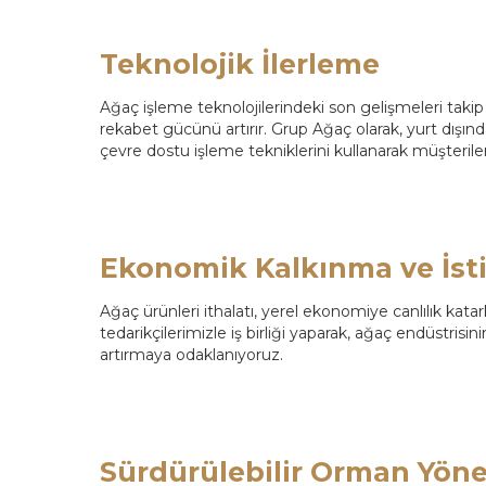
Teknolojik İlerleme
Ağaç işleme teknolojilerindeki son gelişmeleri tak
rekabet gücünü artırır. Grup Ağaç olarak, yurt dışın
çevre dostu işleme tekniklerini kullanarak müşteril
Ekonomik Kalkınma ve İs
Ağaç ürünleri ithalatı, yerel ekonomiye canlılık kat
tedarikçilerimizle iş birliği yaparak, ağaç endüstri
artırmaya odaklanıyoruz.
Sürdürülebilir Orman Yöne